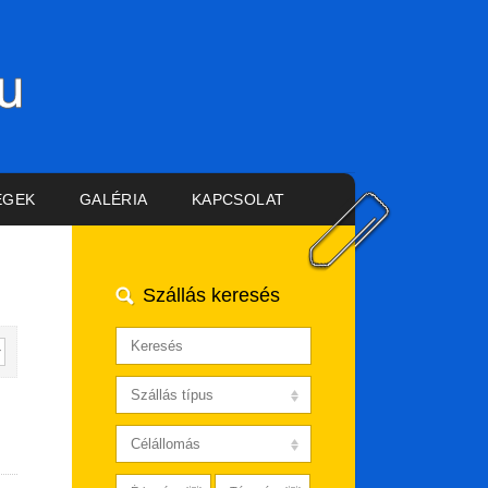
ÉGEK
GALÉRIA
KAPCSOLAT
Szállás keresés