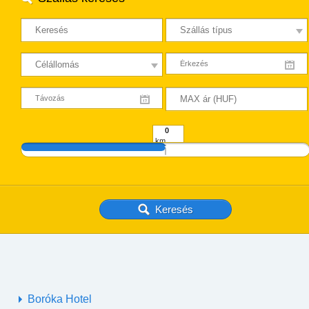
km
Boróka Hotel