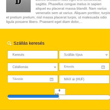
sagittis. Phasellus congue metus in sapien
aliquet eu placerat massa blandit. Nam varius
venenatis sem at varius. Aliquam porttitor, turpis
et pretium pretium, nisl massa placerat turpis, ut malesuada odio
ligula posuere libero. Praesent eget diam dolor,...
Szállás keresés
km