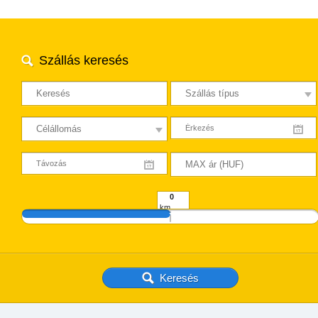
Szállás keresés
km