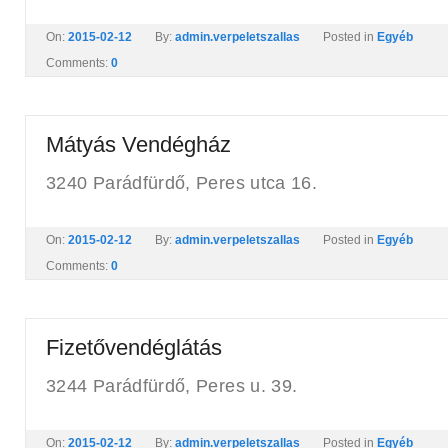
On:
2015-02-12
By:
admin.verpeletszallas
Posted in
Egyéb
Comments:
0
Mátyás Vendégház
3240 Parádfürdő, Peres utca 16.
On:
2015-02-12
By:
admin.verpeletszallas
Posted in
Egyéb
Comments:
0
Fizetővendéglátás
3244 Parádfürdő, Peres u. 39.
On:
2015-02-12
By:
admin.verpeletszallas
Posted in
Egyéb