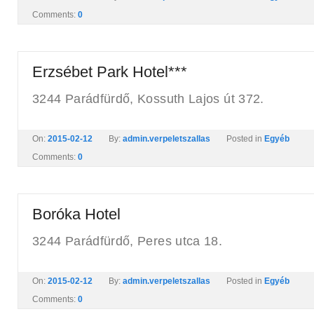
Comments:
0
Erzsébet Park Hotel***
3244 Parádfürdő, Kossuth Lajos út 372.
On:
2015-02-12
By:
admin.verpeletszallas
Posted in
Egyéb
Comments:
0
Boróka Hotel
3244 Parádfürdő, Peres utca 18.
On:
2015-02-12
By:
admin.verpeletszallas
Posted in
Egyéb
Comments:
0