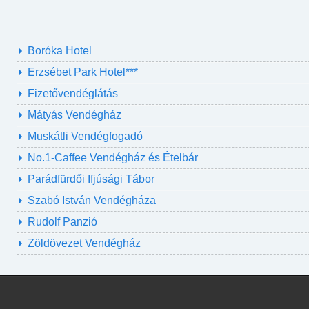
Boróka Hotel
Erzsébet Park Hotel***
Fizetővendéglátás
Mátyás Vendégház
Muskátli Vendégfogadó
No.1-Caffee Vendégház és Ételbár
Parádfürdői Ifjúsági Tábor
Szabó István Vendégháza
Rudolf Panzió
Zöldövezet Vendégház