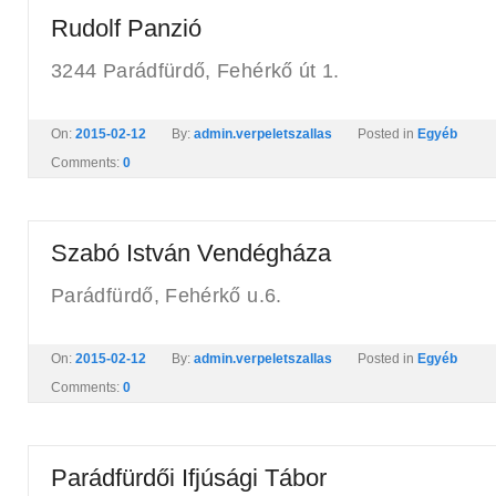
Rudolf Panzió
3244 Parádfürdő, Fehérkő út 1.
On:
2015-02-12
By:
admin.verpeletszallas
Posted in
Egyéb
Comments:
0
Szabó István Vendégháza
Parádfürdő, Fehérkő u.6.
On:
2015-02-12
By:
admin.verpeletszallas
Posted in
Egyéb
Comments:
0
Parádfürdői Ifjúsági Tábor