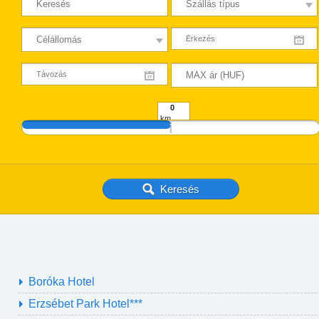
km
Boróka Hotel
Erzsébet Park Hotel***