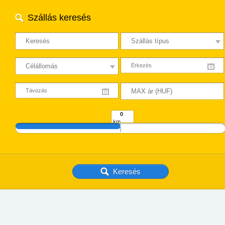
Szállás keresés
km