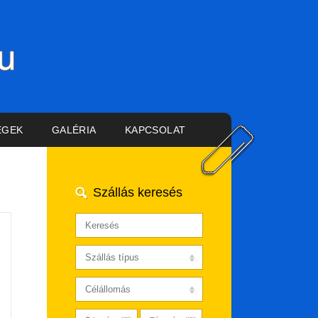
ÉGEK
GALÉRIA
KAPCSOLAT
Szállás keresés