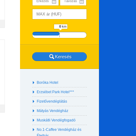
km
Boróka Hotel
Erzsébet Park Hotel***
Fizetővendéglátás
Mátyás Vendégház
Muskátli Vendégfogadó
No.1-Caffee Vendégház és
Ételbár